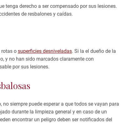
 que tenga derecho a ser compensado por sus lesiones.
identes de resbalones y caídas.
s rotas o
superficies desniveladas
. Si la el dueño de la
ado, y no han sido marcados claramente con
sable por sus lesiones.
sbalosas
so, no siempre puede esperar a que todos se vayan para
ojado durante la limpieza general y en caso de un
den encontrar un peligro deben ser notificados del