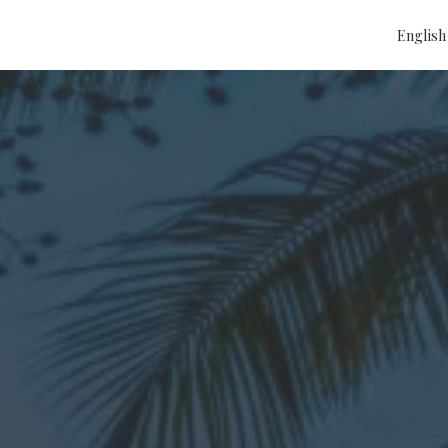
English