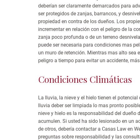
deberían ser claramente demarcados para adver
ser protegidos de zanjas, barrancos, y desnive
propiedad en contra de los dueños. Los propi
incrementar en relación con el peligro de la c
zanja poco profunda o de un terreno desnivelad
puede ser necesaria para condiciones mas pe
un muro de retención. Mientras mas alto sea el
peligro a tiempo para evitar un accidente, más
Condiciones Climáticas
La lluvia, la nieve y el hielo tienen el potenci
lluvia deber ser limpiada lo mas pronto posib
nieve y hielo es la responsabilidad del dueño
acumulen. Si usted ha sido lesionado en un ac
de otros, debería contactar a Casas Law en 
preguntas sobre responsabilidad y las consul