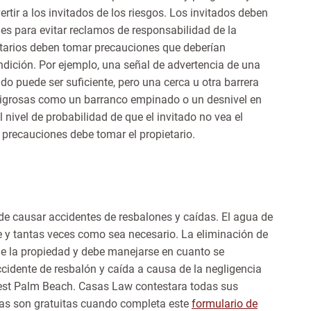
tir a los invitados de los riesgos. Los invitados deben
les para evitar reclamos de responsabilidad de la
etarios deben tomar precauciones que deberían
ondición. Por ejemplo, una señal de advertencia de una
o puede ser suficiente, pero una cerca u otra barrera
ligrosas como un barranco empinado o un desnivel en
 nivel de probabilidad de que el invitado no vea el
 precauciones debe tomar el propietario.
al de causar accidentes de resbalones y caídas. El agua de
le y tantas veces como sea necesario. La eliminación de
 de la propiedad y debe manejarse en cuanto se
cidente de resbalón y caída a causa de la negligencia
West Palm Beach. Casas Law contestara todas sus
tas son gratuitas cuando completa este
formulario de