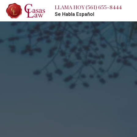
LLAMA HOY
(561) 655-8444
Se Habla Español