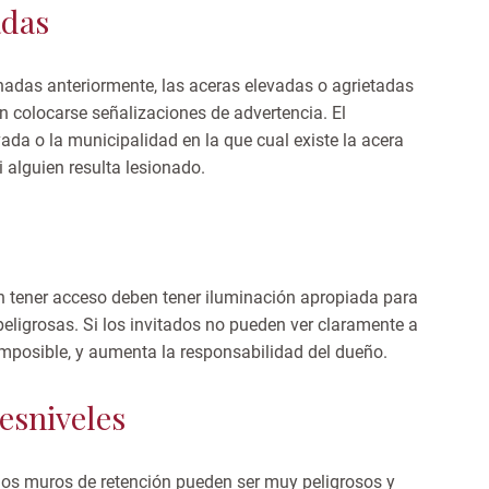
adas
nadas anteriormente, las aceras elevadas o agrietadas
 colocarse señalizaciones de advertencia. El
ada o la municipalidad en la que cual existe la acera
alguien resulta lesionado.
n tener acceso deben tener iluminación apropiada para
peligrosas. Si los invitados no pueden ver claramente a
o imposible, y aumenta la responsabilidad del dueño.
esniveles
los muros de retención pueden ser muy peligrosos y