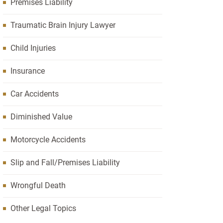
Premises Liability
Traumatic Brain Injury Lawyer
Child Injuries
Insurance
Car Accidents
Diminished Value
Motorcycle Accidents
Slip and Fall/Premises Liability
Wrongful Death
Other Legal Topics