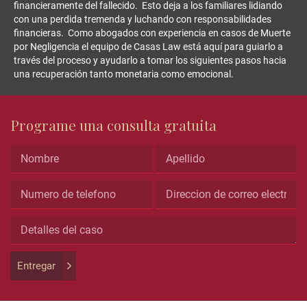
financieramente del fallecido. Esto deja a los familiares lidiando
con una perdida tremenda y luchando con responsabilidades
financieras. Como abogados con experiencia en casos de Muerte
por Negligencia el equipo de Casas Law está aquí para guiarlo a
través del proceso y ayudarlo a tomar los siguientes pasos hacia
una recuperación tanto monetaria como emocional.
Programe una consulta gratuita
Phone
This
Entregar
field
is
for