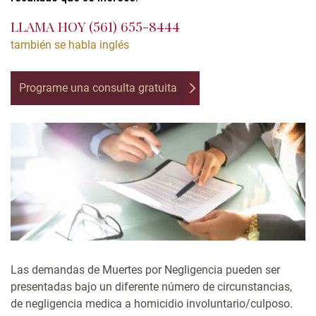
LLAMA HOY
(561) 655-8444
también se habla inglés
Programe una consulta gratuita
Las demandas de Muertes por Negligencia pueden ser
presentadas bajo un diferente número de circunstancias,
de
negligencia medica
a homicidio involuntario/culposo.