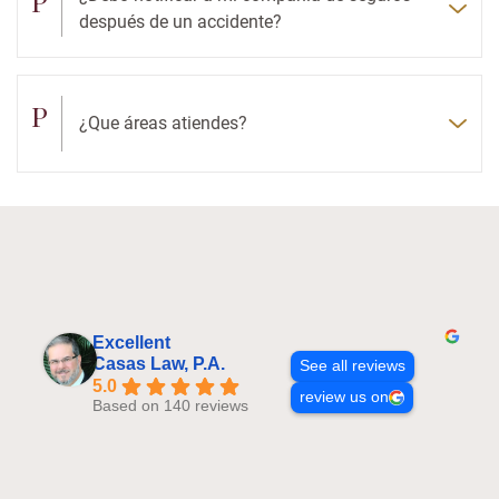
P
después de un accidente?
P
¿Que áreas atiendes?
Excellent
Casas Law, P.A.
See all reviews
5.0
review us on
Based on 140 reviews