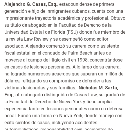
Alejandro G. Casas, Esq
., estadounidense de primera
generación e hijo de inmigrantes cubanos, cuenta con una
impresionante trayectoria académica y profesional. Obtuvo
su título de abogado en la Facultad de Derecho de la
Universidad Estatal de Florida (FSU) donde fue miembro de
la revista Law Review y se desempeñó como editor
asociado. Alejandro comenzó su carrera como asistente
fiscal estatal en el condado de Palm Beach antes de
moverse al campo de litigio civil en 1998, concentrándose
en casos de lesiones personales. A lo largo de su carrera,
ha logrado numerosos acuerdos que superan un millón de
dólares, reflejando su compromiso de defender a las
víctimas lesionadas y sus familias.
Nicholas M. Sarta,
Esq
., otro abogado distinguido de Casas Law, se graduó de
la Facultad de Derecho de Nueva York y tiene amplia
experiencia tanto en lesiones personales como en defensa
penal. Fundó una firma en Nueva York, donde manejó con
éxito cientos de casos, incluyendo accidentes
automovilísticos, responsabilidad civil, accidentes de