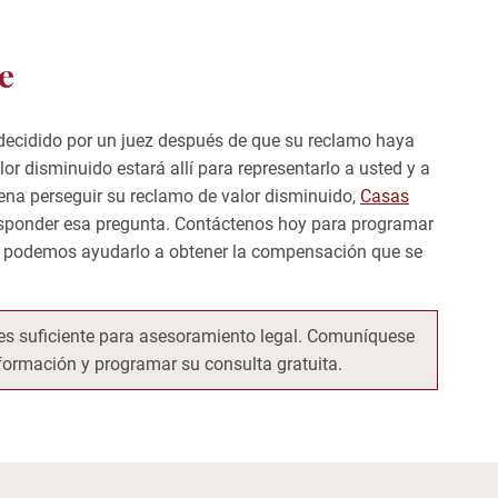
e
r decidido por un juez después de que su reclamo haya
or disminuido estará allí para representarlo a usted y a
pena perseguir su reclamo de valor disminuido,
Casas
sponder esa pregunta. Contáctenos hoy para programar
mo podemos ayudarlo a obtener la compensación que se
o es suficiente para asesoramiento legal. Comuníquese
ormación y programar su consulta gratuita.