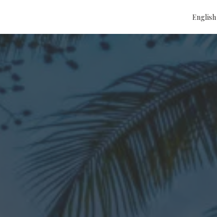
English