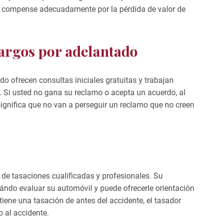
le compense adecuadamente por la pérdida de valor de
cargos por adelantado
o ofrecen consultas iniciales gratuitas y trabajan
 Si usted no gana su reclamo o acepta un acuerdo, al
ignifica que no van a perseguir un reclamo que no creen
 de tasaciones cualificadas y profesionales. Su
ándo evaluar su automóvil y puede ofrecerle orientación
iene una tasación de antes del accidente, el tasador
o al accidente.