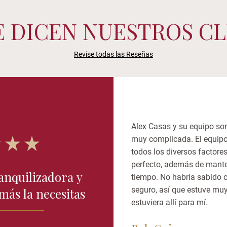
E DICEN NUESTROS CL
Revise todas las Reseñas
Alex Casas y su equipo son
muy complicada. El equipo
todos los diversos factore
perfecto, además de mant
anquilizadora y
tiempo. No habría sabido 
seguro, así que estuve mu
ás la necesitas
estuviera allí para mí.