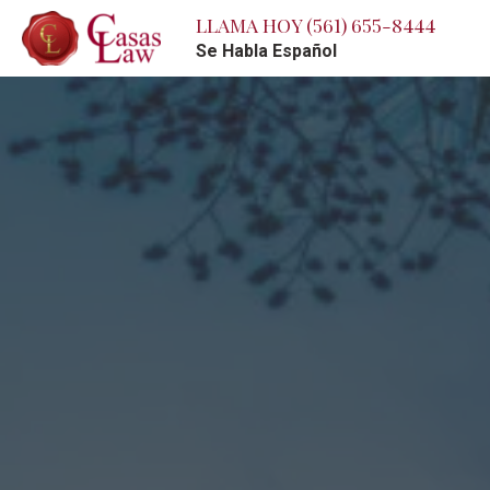
LLAMA HOY
(561) 655-8444
Se Habla Español