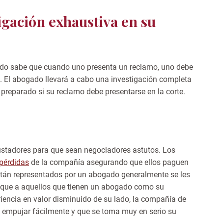
igación exhaustiva en su
ido sabe que cuando uno presenta un reclamo, uno debe
. El abogado llevará a cabo una investigación completa
preparado si su reclamo debe presentarse en la corte.
ustadores para que sean negociadores astutos. Los
 pérdidas
de la compañía asegurando que ellos paguen
stán representados por un abogado generalmente se les
 que a aquellos que tienen un abogado como su
encia en valor disminuido de su lado, la compañía de
n empujar fácilmente y que se toma muy en serio su