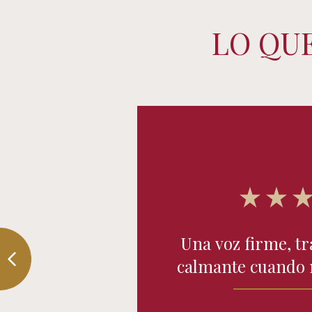
LO QU
Una voz firme, tr
calmante cuando m