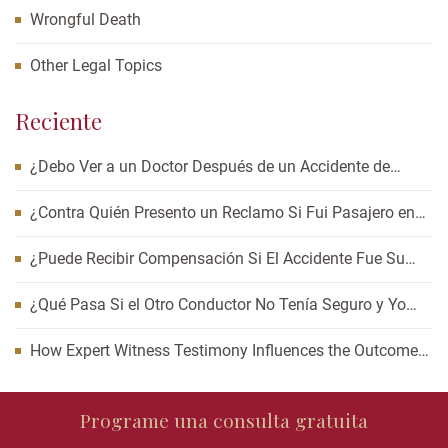
Wrongful Death
Other Legal Topics
Reciente
¿Debo Ver a un Doctor Después de un Accidente de
Auto? Cómo Esperar Puede Afectar Su Caso
¿Contra Quién Presento un Reclamo Si Fui Pasajero en
un Accidente de Carro?
¿Puede Recibir Compensación Si El Accidente Fue Su
Culpa?
¿Qué Pasa Si el Otro Conductor No Tenía Seguro y Yo
Resulté Lesionado?
How Expert Witness Testimony Influences the Outcome
of Personal Injury Claims
Phone
Programe una consulta gratuita