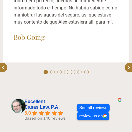
todo fuera perfecto, además de mantenerme
informado todo el tiempo. No habría sabido cómo
maniobrar las aguas del seguro, así que estuve
muy contento de que Alex estuviera allí para mí.
Bob Going
Excellent
Casas Law, P.A.
See all reviews
5.0
review us on
Based on 140 reviews