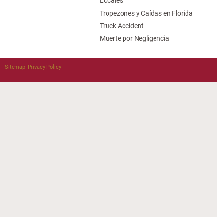
Locales
Tropezones y Caídas en Florida
Truck Accident
Muerte por Negligencia
Sitemap
Privacy Policy