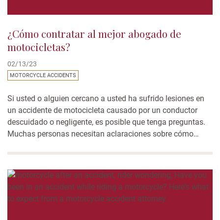
¿Cómo contratar al mejor abogado de
motocicletas?
02/13/23
MOTORCYCLE ACCIDENTS
Si usted o alguien cercano a usted ha sufrido lesiones en
un accidente de motocicleta causado por un conductor
descuidado o negligente, es posible que tenga preguntas.
Muchas personas necesitan aclaraciones sobre cómo
saber si necesitan un abogado especializado en accidentes
de motocicletas y cómo contratar al mejor de ellos. Esta
publicación...