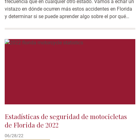
frecuencia que en cualquier otro estado. Vamos a echar un
vistazo en dónde ocurren más estos accidentes en Florida
y determinar si se puede aprender algo sobre el por qué
Florida es el estado más mortal para los motociclistas 1.
Miami Beach, Condado de Miami-Dade Uno de...
Estadísticas de seguridad de motocicletas
de Florida de 2022
06/28/22