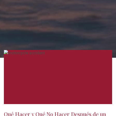
Qué Hacer y Qué No Hacer Después de un