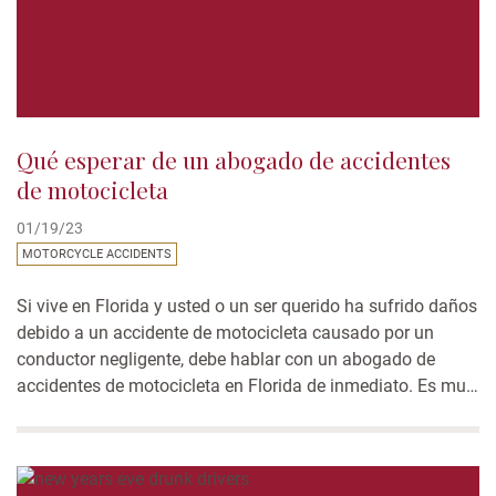
Qué esperar de un abogado de accidentes
de motocicleta
01/19/23
MOTORCYCLE ACCIDENTS
Si vive en Florida y usted o un ser querido ha sufrido daños
debido a un accidente de motocicleta causado por un
conductor negligente, debe hablar con un abogado de
accidentes de motocicleta en Florida de inmediato. Es muy
probable que se esté preguntando qué esperar de un
abogado de accidentes de motocicleta. En este blog,
discutiremos...