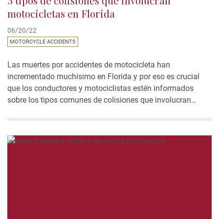
motocicletas en Florida
06/20/22
MOTORCYCLE ACCIDENTS
Las muertes por accidentes de motocicleta han
incrementado muchisimo en Florida y por eso es crucial
que los conductores y motociclistas estén informados
sobre los tipos comunes de colisiones que involucran
motocicletas. El saber cómo ocurren estos accidentes y
cómo tratar de evitarlos, pueda que ayuden a los
conductores y pasajeros a ser más proactivos y
potencialmente...