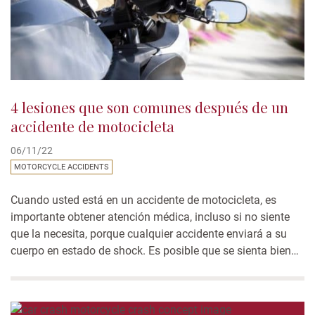
4 lesiones que son comunes después de un
accidente de motocicleta
06/11/22
MOTORCYCLE ACCIDENTS
Cuando usted está en un accidente de motocicleta, es
importante obtener atención médica, incluso si no siente
que la necesita, porque cualquier accidente enviará a su
cuerpo en estado de shock. Es posible que se sienta bien
hasta horas o incluso días después. Los motociclistas
corren un riesgo alto de sufrir lesiones graves y
potencialmente fatales. Siga...