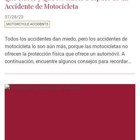
Accidente de Motocicleta
07/28/23
MOTORCYCLE ACCIDENTS
Todos los accidentes dan miedo, pero los accidentes de
motocicleta lo son aún más, porque las motocicletas no
ofrecen la protección física que ofrece un automóvil. A
continuación, encuentre algunos consejos para recordar
después de que ocurra un accidente de motocicleta. Lo
Que se Debe y No se Debe Hacer Después de un...