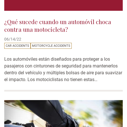
¿Qué sucede cuando un automóvil choca
contra una motocicleta?
06/14/22
CAR ACCIDENTS
MOTORCYCLE ACCIDENTS
Los automóviles están diseñados para proteger a los
pasajeros con cinturones de seguridad para mantenerlos
dentro del vehículo y múltiples bolsas de aire para suavizar
el impacto. Los motociclistas no tienen estas
características de seguridad. Aquí veremos qué sucede
cuando una motocicleta es atropellada por un automóvil.
Sobre el impacto La fuerza del impacto está determinada...